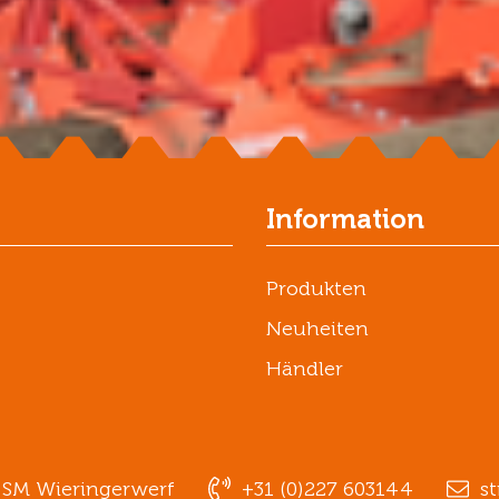
Information
Produkten
Neuheiten
Händler
1 SM Wieringerwerf
+31 (0)227 603144
st