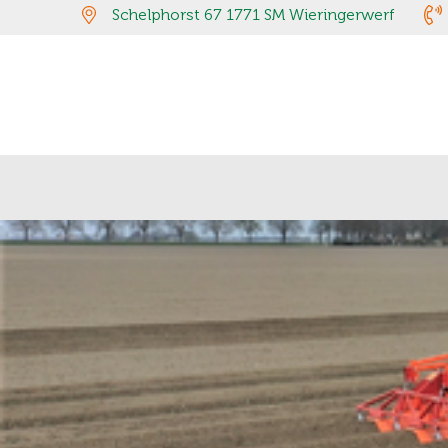
Schelphorst 67 1771 SM Wieringerwerf