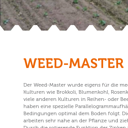
WEED-MASTER
Der Weed-Master wurde eigens für die m
Kulturen wie Brokkoli, Blumenkohl, Rosen
viele anderen Kulturen in Reihen- oder Be
haben eine spezielle Parallelogrammaufh
Bedingungen optimal dem Boden folgt. Die
arbeiten sehr nahe an der Pflanze und zie
Durch die rotierende Funktion der Zinken