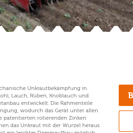
echanische Unkrautbekämpfung in
B
kohl, Lauch, Rüben, Knoblauch und
etanbau entwickelt. Die Rahmenteile
ängung, wodurch das Gerät unter allen
 patentierten rotierenden Zinken
hen das Unkraut mit der Wurzel heraus.
 ist ein leichter Dammaufbau möglich.