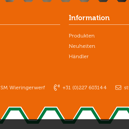
Information
Produkten
Neuheiten
Händler
1 SM Wieringerwerf
+31 (0)227 603144
st