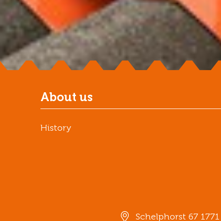
About us
History
Schelphorst 67 177