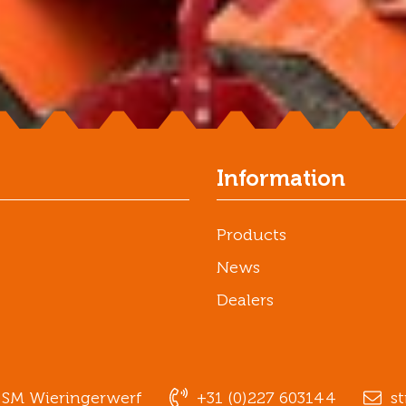
Information
Products
News
Dealers
1 SM Wieringerwerf
+31 (0)227 603144
st