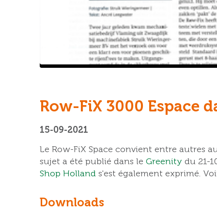
Row-FiX 3000 Espace da
15-09-2021
Le Row-FiX Space convient entre autres aux
sujet a été publié dans le
Greenity
du 21-10
Shop Holland
s'est également exprimé. Voir 
Downloads