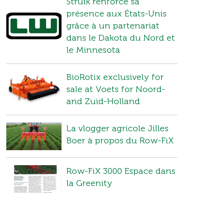
Struik renforce sa
présence aux États-Unis
grâce à un partenariat
dans le Dakota du Nord et
le Minnesota
BioRotix exclusively for
sale at Voets for Noord-
and Zuid-Holland
La vlogger agricole Jilles
Boer à propos du Row-FiX
Row-FiX 3000 Espace dans
la Greenity