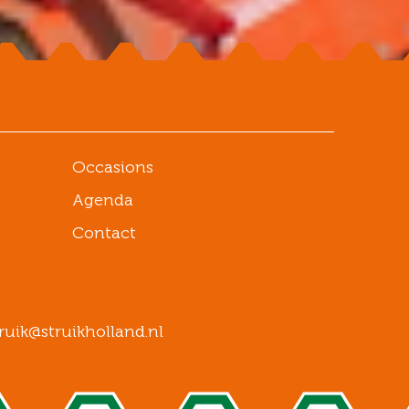
Occasions
Agenda
Contact
ruik@struikholland.nl