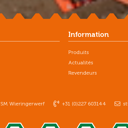
Information
Produits
Actualités
Revendeurs
1 SM Wieringerwerf
+31 (0)227 603144
st