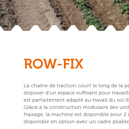
ROW-FIX
La chaîne de traction court le long de la p
disposer d'un espace suffisant pour travail
est parfaitement adapté au travail du sol
Grâce à la construction modulaire des uni
fraisage, la machine est disponible pour 2 à
disponible en option avec un cadre pliable