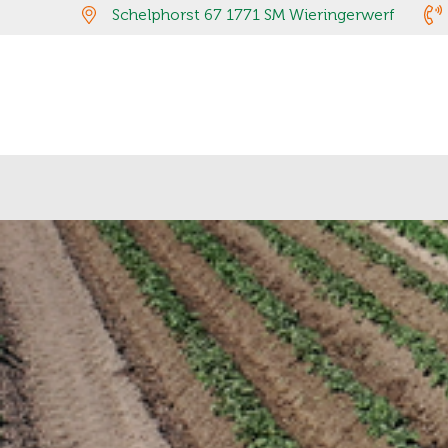
Schelphorst 67 1771 SM Wieringerwerf