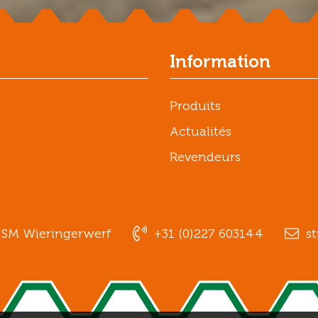
Information
Produits
Actualités
Revendeurs
1 SM Wieringerwerf
+31 (0)227 603144
st