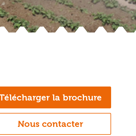
Télécharger la brochure
Nous contacter