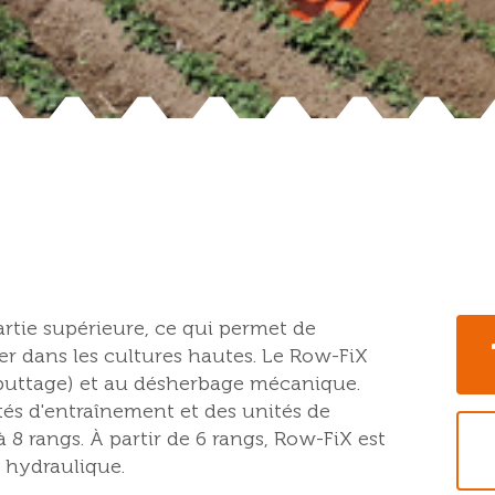
artie supérieure, ce qui permet de
ler dans les cultures hautes. Le Row-FiX
 (buttage) et au désherbage mécanique.
tés d'entraînement et des unités de
 8 rangs. À partir de 6 rangs, Row-FiX est
 hydraulique.