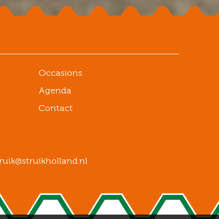
Occasions
Agenda
Contact
ruik@struikholland.nl