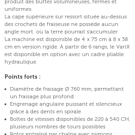
produit des buttes volumineuses, fermes et
uniformes.
La cape supérieure sur ressort située au-dessus
des crochets de fraiseuse ne possède aucun
angle mort où la terre pourrait s'accumuler.
La machine est disponible de 4 x 75 cm à 8 x 38
cm en version rigide. À partir de 6 rangs, le VariX
est disponible en option avec un cadre pliable
hydraulique.
Points forts :
Diamètre de fraisage Ø 760 mm, permettant
un fraisage plus profond
Engrenage angulaire puissant et silencieux
grâce à des dents en spirale
Boîtes de vitesses disponibles de 220 à 540 CH,
plusieurs nombres de tours possibles
Rotor entraîné par chaîne avec pignons