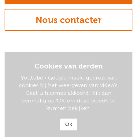
Nous contacter
Cookies van derden
Youtube / Google maakt gebruik van
cookies bij het weergeven van video's.
Gaat u hiermee akkoord, klik dan
eenmalig op 'OK' om deze video's te
kunnen bekijken.
OK