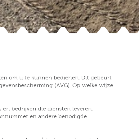
iken om u te kunnen bedienen. Dit gebeurt
egevensbescherming (AVG). Op welke wijze
s en bedrijven die diensten leveren.
efoonnummer en andere benodigde