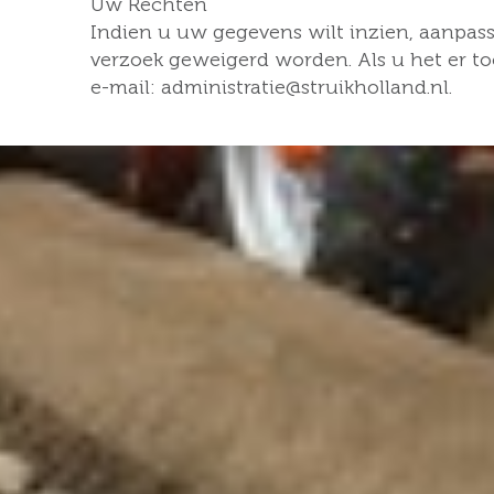
Uw Rechten
Indien u uw gegevens wilt inzien, aanpasse
verzoek geweigerd worden. Als u het er t
e-mail: administratie@struikholland.nl.