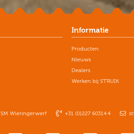
Informatie
Producten
Nieuws
Dealers
Werken bij STRUIK
1 SM Wieringerwerf
+31 (0)227 603144
st