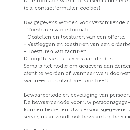
De informatie wordt op verschillende manie
(o.a. contactformulier, cookies)
Uw gegevens worden voor verschillende bed
- Toesturen van informatie;
- Opstellen en toesturen van een offerte;
- Vastleggen en toesturen van een orderbe
- Toesturen van facturen.
Doorgifte van gegevens aan derden
Soms is het nodig om gegevens aan derden 
dient te worden of wanneer we u doorverwi
wanneer u contact met ons heeft.
Bewaarperiode en beveiliging van persoo
De bewaarperiode voor uw persoonsgegeven
kunnen bedienen. Uw persoonsgegevens wor
server, maar wordt ook bewaard op beveili