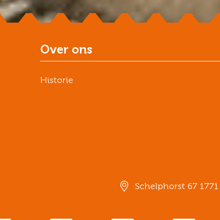
Over ons
Historie
Schelphorst 67 177