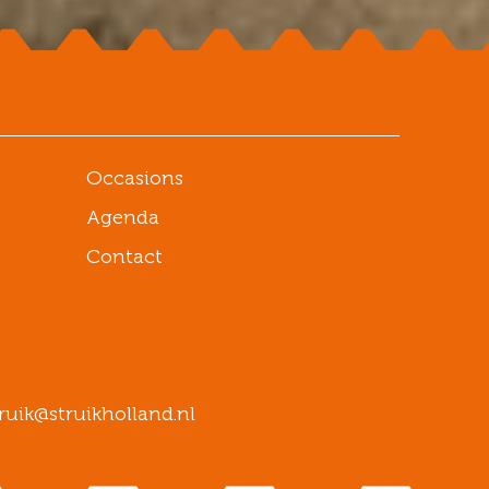
Occasions
Agenda
Contact
ruik@struikholland.nl