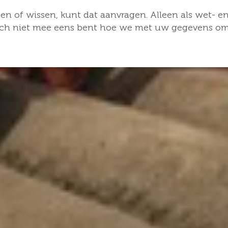
n of wissen, kunt dat aanvragen. Alleen als wet- en
och niet mee eens bent hoe we met uw gegevens omg