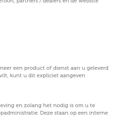
efoon, partners / dealers en de website
nneer een product of dienst aan u geleverd
lt, kunt u dit expliciet aangeven
eving en zolang het nodig is om u te
administratie. Deze staan op een interne