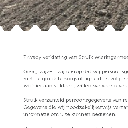
Privacy verklaring van Struik Wieringermeer 
Graag wijzen wij u erop dat wij persoons
met de grootste zorgvuldigheid en volge
wij hier aan voldoen, willen we voor u ver
Struik verzameld persoonsgegevens van relat
Gegevens die wij noodzakelijkerwijs verz
informatie om u te kunnen bedienen.