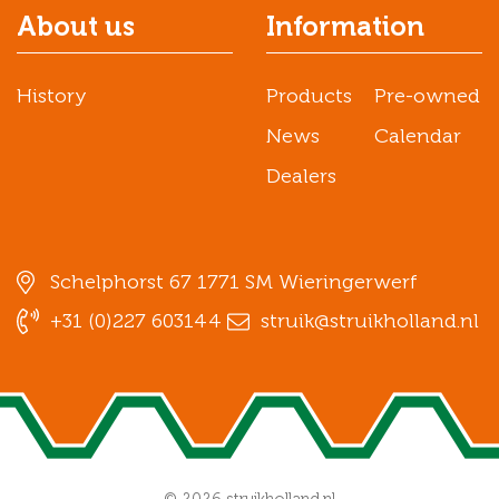
About us
Information
History
Products
Pre-owned
News
Calendar
Dealers
Schelphorst 67 1771 SM Wieringerwerf
+31 (0)227 603144
struik@struikholland.nl
© 2026 struikholland.nl