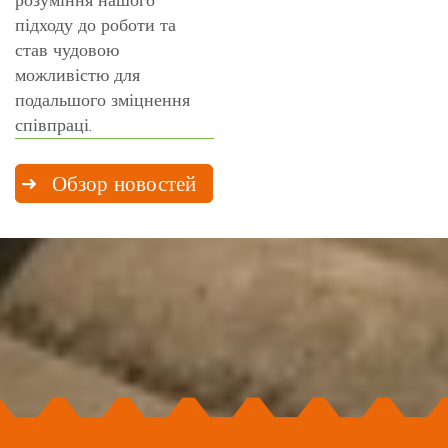
розуміння нашого
підходу до роботи та
став чудовою
можливістю для
подальшого зміцнення
співпраці.
Обзор новостей